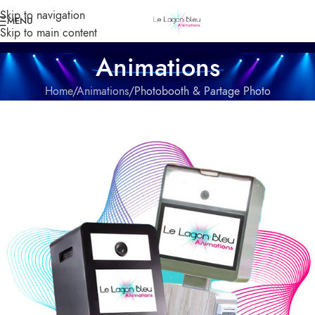
Skip to navigation
MENU
Skip to main content
Animations
Home
Animations
Photobooth & Partage Photo