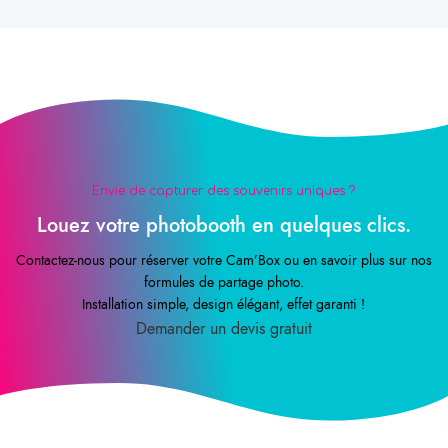
Envie de capturer des souvenirs uniques ?
Louez votre photobooth en quelques clics.
Contactez-nous pour réserver votre Cam’Box ou en savoir plus sur nos
formules de partage photo.
Installation simple, design élégant, effet garanti !
Demander un devis gratuit