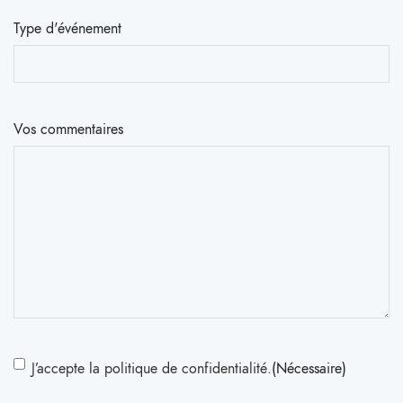
Type d'événement
Vos commentaires
RGPD
(Nécessaire)
J’accepte la politique de confidentialité.
(Nécessaire)