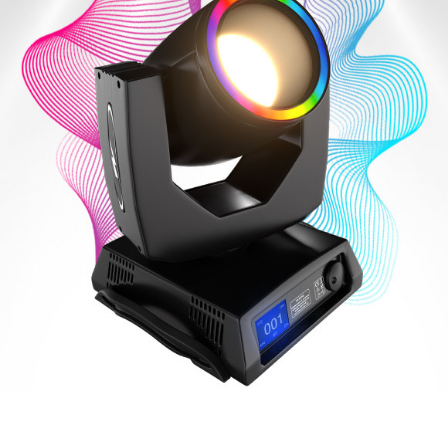
Anniversaire / EVG
Collectivité
Fête de famille /
Sorties promotions