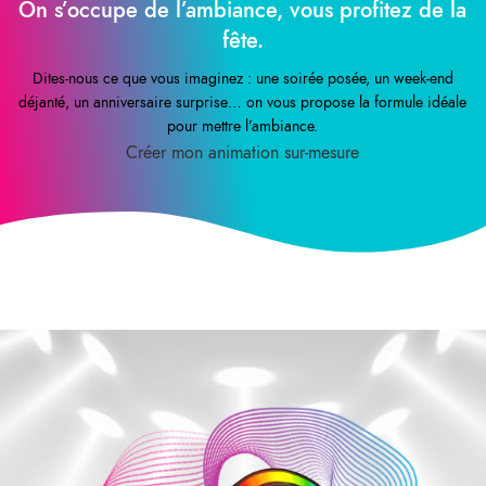
On s’occupe de l’ambiance, vous profitez de la
fête.
Dites-nous ce que vous imaginez : une soirée posée, un week-end
déjanté, un anniversaire surprise… on vous propose la formule idéale
pour mettre l’ambiance.
Créer mon animation sur-mesure