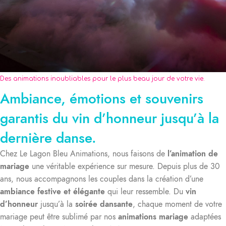
Des animations inoubliables pour le plus beau jour de votre vie.
Ambiance, émotions et souvenirs
garantis du vin d’honneur jusqu’à la
dernière danse.
Chez Le Lagon Bleu Animations, nous faisons de
l’animation de
mariage
une véritable expérience sur mesure. Depuis plus de 30
ans, nous accompagnons les couples dans la création d’une
ambiance festive et élégante
qui leur ressemble. Du
vin
d’honneur
jusqu’à la
soirée dansante
, chaque moment de votre
mariage peut être sublimé par nos
animations mariage
adaptées