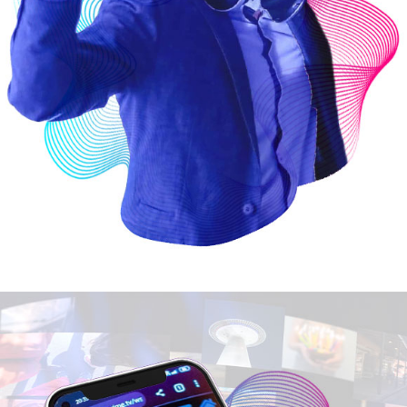
Animation DJ
Mariage
Soirée entreprise
Sorties promotions gendarmerie